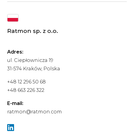
Ratmon sp. z o.o.
Adres:
ul. Ciepłownicza 19
31-574 Kraków, Polska
+48 12 296 50 68
+48 663 226 322
E-mail:
ratmon@ratmon.com